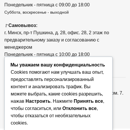
Понедельник - пятница с 09:00 до 18:00
Суббота, воскресенье - выходной
Самовывоз:
🚩
г. Минск, пр-т Пушкина, д. 28, офис. 28, 2 этаж по
предварительному заказу и согласованию с
менеджером
Понедельник - пятница с 10:00 до 18:00
Мы уважаем вашу конфиденциальность
Cookies помогают нам улучшать ваш опыт,
предоставлять персонализированный
ООО «Ваша тема», УНП: 193779018, Республика
контент и анализировать трафик. Вы
Беларусь, 220073, г. Минск, ул. Скрыганова, д.6, пом. 7.
можете выбрать, какие cookies разрешить,
Регистрация от 26.07.2024г. Мингорисполком. В
нажав
Настроить
. Нажмите
Принять все
,
торговом реестре N725576 от 27.08.2024г.
чтобы согласиться, или
Отклонить все
,
чтобы отказаться от необязательных
cookies.