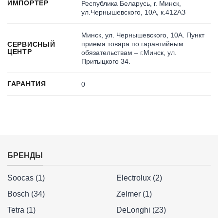
ИМПОРТЕР
Республика Беларусь, г. Минск,
ул.Чернышевского, 10А, к.412АЗ
Минск, ул. Чернышевского, 10А. Пункт
приема товара по гарантийным
СЕРВИСНЫЙ
ЦЕНТР
обязательствам – г.Минск, ул.
Притыцкого 34.
ГАРАНТИЯ
0
БРЕНДЫ
Soocas (1)
Electrolux (2)
Bosch (34)
Zelmer (1)
Tetra (1)
DeLonghi (23)