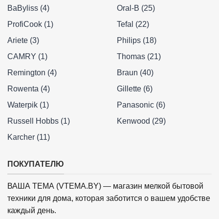
BaByliss (4)
Oral-B (25)
ProfiCook (1)
Tefal (22)
Ariete (3)
Philips (18)
CAMRY (1)
Thomas (21)
Remington (4)
Braun (40)
Rowenta (4)
Gillette (6)
Waterpik (1)
Panasonic (6)
Russell Hobbs (1)
Kenwood (29)
Karcher (11)
ПОКУПАТЕЛЮ
ВАША ТЕМА (VTEMA.BY) — магазин мелкой бытовой
техники для дома, которая заботится о вашем удобстве
каждый день.