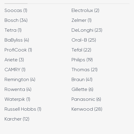
Soocas (1)
Electrolux (2)
Bosch (34)
Zelmer (1)
Tetra (1)
DeLonghi (23)
BaByliss (4)
Oral-B (25)
ProfiCook (1)
Tefal (22)
Ariete (3)
Philips (19)
CAMRY (1)
Thomas (21)
Remington (4)
Braun (41)
Rowenta (4)
Gillette (6)
Waterpik (1)
Panasonic (6)
Russell Hobbs (1)
Kenwood (28)
Karcher (12)