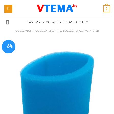
Skip
0
to
content
+375 (29) 687-00-42, Пн-Пт 09:00 - 18:00
АКСЕССУАРЫ
/
АКСЕССУАРЫ ДЛЯ ПЫЛЕСОСОВ, ПАРООЧИСТИТЕЛЕЙ
-6%