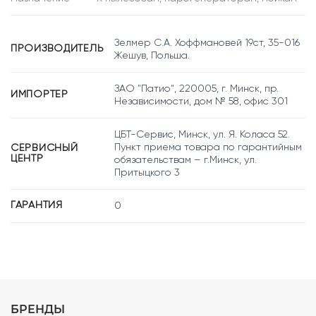
Зелмер С.А. Хоффмановей 19ст, 35-016
ПРОИЗВОДИТЕЛЬ
Жешув, Польша.
ЗАО "Патио", 220005, г. Минск, пр.
ИМПОРТЕР
Независимости, дом № 58, офис 301
ЦБТ-Сервис, Минск, ул. Я. Коласа 52.
Пункт приема товара по гарантийным
СЕРВИСНЫЙ
ЦЕНТР
обязательствам – г.Минск, ул.
Притыцкого 3
ГАРАНТИЯ
0
БРЕНДЫ