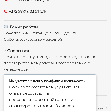
📞
+375 29 687 00 42 (a1)
📞
+375 29 618 23 51 (a1)
Режим работы:
Понедельник - пятница с 09:00 до 18:00
Суббота, воскресенье - выходной
Самовывоз:
🚩
г. Минск, пр-т Пушкина, д. 28, офис. 28, 2 этаж по
предварительному заказу и согласованию с
менеджером
Понедельник - пятница с 10:00 до 18:00
Мы уважаем вашу конфиденциальность
Cookies помогают нам улучшать ваш
опыт, предоставлять
персонализированный контент и
ООО «Ваша тема», УНП: 193779018, Республика
анализировать трафик. Вы можете
Беларусь, 220073, г. Минск, ул. Скрыганова, д.6, пом. 7.