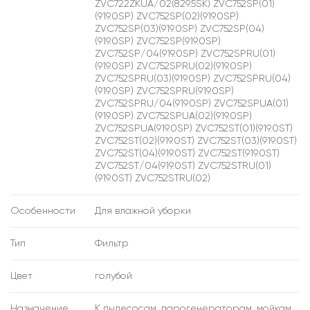
ZVC722ZKUA/02(829.5SK) ZVC752SP(01)
(919.0SP) ZVC752SP(02)(919.0SP)
ZVC752SP(03)(919.0SP) ZVC752SP(04)
(919.0SP) ZVC752SP(919.0SP)
ZVC752SP/04(919.0SP) ZVC752SPRU(01)
(919.0SP) ZVC752SPRU(02)(919.0SP)
ZVC752SPRU(03)(919.0SP) ZVC752SPRU(04)
(919.0SP) ZVC752SPRU(919.0SP)
ZVC752SPRU/04(919.0SP) ZVC752SPUA(01)
(919.0SP) ZVC752SPUA(02)(919.0SP)
ZVC752SPUA(919.0SP) ZVC752ST(01)(919.0ST)
ZVC752ST(02)(919.0ST) ZVC752ST(03)(919.0ST)
ZVC752ST(04)(919.0ST) ZVC752ST(919.0ST)
ZVC752ST/04(919.0ST) ZVC752STRU(01)
(919.0ST) ZVC752STRU(02)
Особенности
Для влажной уборки
Тип
Фильтр
Цвет
голубой
Назначение
К пылесосам, парогенераторам, мойкам