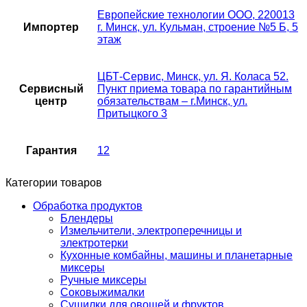
Европейские технологии ООО, 220013
Импортер
г. Минск, ул. Кульман, строение №5 Б, 5
этаж
ЦБТ-Сервис, Минск, ул. Я. Коласа 52.
Сервисный
Пункт приема товара по гарантийным
центр
обязательствам – г.Минск, ул.
Притыцкого 3
Гарантия
12
Категории товаров
Обработка продуктов
Блендеры
Измельчители, электроперечницы и
электротерки
Кухонные комбайны, машины и планетарные
миксеры
Ручные миксеры
Соковыжималки
Сушилки для овощей и фруктов