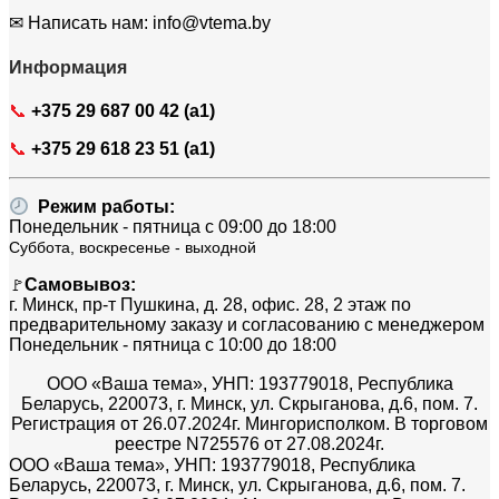
✉ Написать нам: info@vtema.by
Информация
📞
+375 29 687 00 42 (a1)
📞
+375 29 618 23 51 (a1)
Режим работы:
Понедельник - пятница с 09:00 до 18:00
Суббота, воскресенье - выходной
Самовывоз:
🚩
г. Минск, пр-т Пушкина, д. 28, офис. 28, 2 этаж по
предварительному заказу и согласованию с менеджером
Понедельник - пятница с 10:00 до 18:00
ООО «Ваша тема», УНП: 193779018, Республика
Беларусь, 220073, г. Минск, ул. Скрыганова, д.6, пом. 7.
Регистрация от 26.07.2024г. Мингорисполком. В торговом
реестре N725576 от 27.08.2024г.
ООО «Ваша тема», УНП: 193779018, Республика
Беларусь, 220073, г. Минск, ул. Скрыганова, д.6, пом. 7.