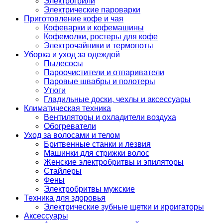
Электрогрили
Электрические пароварки
Приготовление кофе и чая
Кофеварки и кофемашины
Кофемолки, ростеры для кофе
Электрочайники и термопоты
Уборка и уход за одеждой
Пылесосы
Пароочистители и отпариватели
Паровые швабры и полотеры
Утюги
Гладильные доски, чехлы и аксессуары
Климатическая техника
Вентиляторы и охладители воздуха
Обогреватели
Уход за волосами и телом
Бритвенные станки и лезвия
Машинки для стрижки волос
Женские электробритвы и эпиляторы
Стайлеры
Фены
Электробритвы мужские
Техника для здоровья
Электрические зубные щетки и ирригаторы
Аксессуары