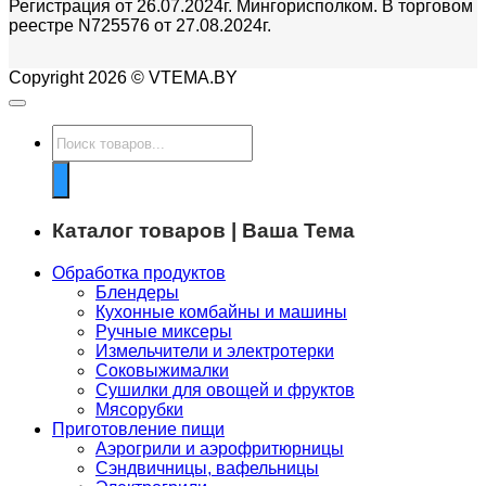
Регистрация от 26.07.2024г. Мингорисполком. В торговом
реестре N725576 от 27.08.2024г.
Copyright 2026 © VTEMA.BY
Поиск
товаров
Каталог товаров | Ваша Тема
Обработка продуктов
Блендеры
Кухонные комбайны и машины
Ручные миксеры
Измельчители и электротерки
Соковыжималки
Сушилки для овощей и фруктов
Мясорубки
Приготовление пищи
Аэрогрили и аэрофритюрницы
Сэндвичницы, вафельницы