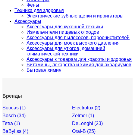
Фены
Техника для здоровья
Электрические зубные щетки и ирригаторы
Аксессуары
Аксессуары для кухонной техники
Измельчители пищевых отходов
Аксессуары для пылесосов, пароочистителей
Аксессуары для моек высокого давления
Аксессуары для утюгов, домашней
климатической техники
Аксессуары к товарам для красоты и здоровья
Витамины, лекарства и химия для аквариумов
Бытовая химия
Бренды
Soocas (1)
Electrolux (2)
Bosch (34)
Zelmer (1)
Tetra (1)
DeLonghi (23)
BaByliss (4)
Oral-B (25)