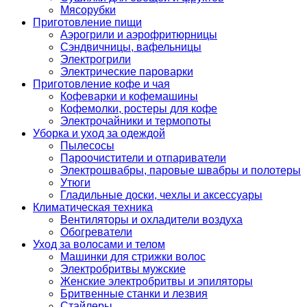
Мясорубки
Приготовление пищи
Аэрогрили и аэрофритюрницы
Сэндвичницы, вафельницы
Электрогрили
Электрические пароварки
Приготовление кофе и чая
Кофеварки и кофемашины
Кофемолки, ростеры для кофе
Электрочайники и термопоты
Уборка и уход за одеждой
Пылесосы
Пароочистители и отпариватели
Электрошвабры, паровые швабры и полотеры
Утюги
Гладильные доски, чехлы и аксессуары
Климатическая техника
Вентиляторы и охладители воздуха
Обогреватели
Уход за волосами и телом
Машинки для стрижки волос
Электробритвы мужские
Женские электробритвы и эпиляторы
Бритвенные станки и лезвия
Стайлеры