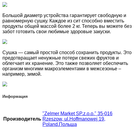
Большой диаметр устройства гарантирует свободную и
равномерную сушку. Каждое из сит способно вместить
продукты общей массой более 2 кг. Теперь вы можете без
забот готовить свои любимые здоровые закуски.
Сушка — самый простой способ сохранить продукты. Это
предотвращает ненужные потери свежих фруктов и
облегчает их хранение. Это также позволяет обеспечить
организм многими макроэлементами в межсезонье –
например, зимой.
Информация
"Zelmer Market SP.z.o.o." 35-016
Производитель
Rzeszow, ul.Hoffmanowej 19,
Poland.Польша